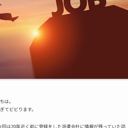
にちは。
すぎてビビります。
今回は20年近く前に登録をした派遣会社に情報が残っていた話