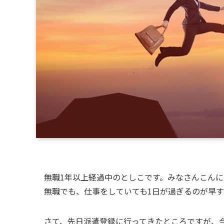
無職1年以上経過中のとしこです。みなさんこん
無職でも、仕事をしていても1日が過ぎるのが早
さて、先日派遣登録に行ってきたところですが、