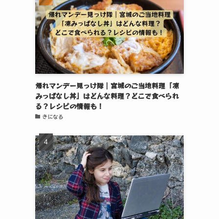
帰れマンデー見っけ隊｜宮城のご当地料理「凍
みっぱなし丼」はどんな料理？どこで食べられ
る？レシピの情報も！
きになる