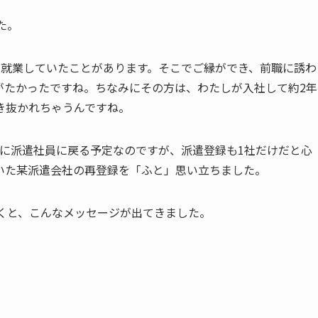
た。
て就業していたことがあります。そこでご縁ができ、前職に誘わ
がたかったですね。ちなみにその方は、わたしが入社して約2年
き抜かれちゃうんですね。
りに派遣社員に戻る予定なのですが、派遣登録も1社だけだと心
いた某派遣会社の再登録を「ふと」思い立ちました。
くと、こんなメッセージが出てきました。