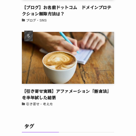
【ブログ】お名前ドットコム ドメインプロテ
クション解除方法は？
ブログ・SNS
【引き寄せ実践】アファメーション「断言法」
を半年試した結果
引き寄せ・考え方
タグ