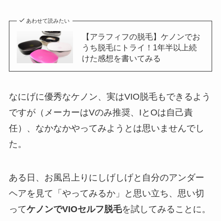
あわせて読みたい
【アラフィフの脱毛】ケノンでお
うち脱毛にトライ！1年半以上続
けた感想を書いてみる
なにげに優秀なケノン、実はVIO脱毛もできるよう
ですが（メーカーはVのみ推奨、IとOは自己責
任）、なかなかやってみようとは思いませんでし
た。
ある日、お風呂上りにしげしげと自分のアンダー
ヘアを見て「やってみるか」と思い立ち、思い切
って
ケノンでVIOセルフ脱毛
を試してみることに。