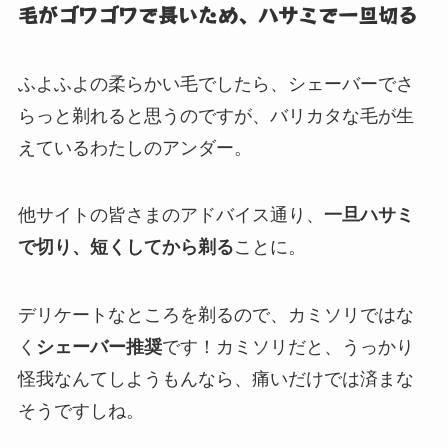
毛がゴワゴワで長いため、ハサミで一旦切る
ふよふよの柔らかい毛でしたら、シェーバーでさ
らっと剃れると思うのですが、バリカタな毛が生
えているわたしのアンダー。
他サイトの皆さまのアドバイス通り、
一旦ハサミ
で切り、短くしてから剃る
ことに。
デリケートなところを剃るので、カミソリではな
く
シェーバー推奨
です！カミソリだと、うっかり
怪我なんてしようもんなら、痛いだけでは済まな
そうですしね。