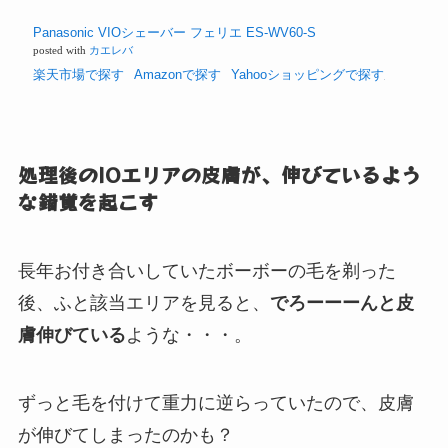
Panasonic VIOシェーバー フェリエ ES-WV60-S
posted with
カエレバ
楽天市場で探す
Amazonで探す
Yahooショッピングで探す
処理後のIOエリアの皮膚が、伸びているよう
な錯覚を起こす
長年お付き合いしていたボーボーの毛を剃った
後、ふと該当エリアを見ると、
でろーーーんと皮
膚伸びている
ような・・・。
ずっと毛を付けて重力に逆らっていたので、皮膚
が伸びてしまったのかも？