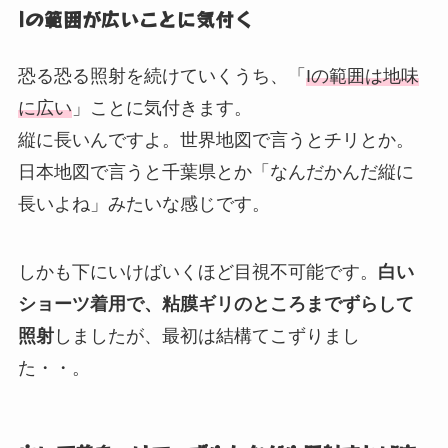
Iの範囲が広いことに気付く
恐る恐る照射を続けていくうち、「
Iの範囲は地味
に広い
」ことに気付きます。
縦に長いんですよ。世界地図で言うとチリとか。
日本地図で言うと千葉県とか「なんだかんだ縦に
長いよね」みたいな感じです。
しかも下にいけばいくほど目視不可能です。
白い
ショーツ着用で、粘膜ギリのところまでずらして
照射
しましたが、最初は結構てこずりまし
た・・。