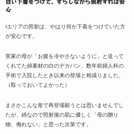
白い下着をつけて、ずらしながら照射すれば安
心
Iエリアの照射は、やはり何か下着をつけていた方
が安心です。
実家の母が「お腹を冷やさないように」と送って
くれてた綿素材の白のデカパン、数年前婦人科の
手術で入院したとき以来の登場と相成りました。
（取っておいてよかった）
まさかこんな形で再登場願うとは思いませんでし
たが、綿なので照射後の肌に優しく「母の贈り
物、侮れない」と思った次第です。