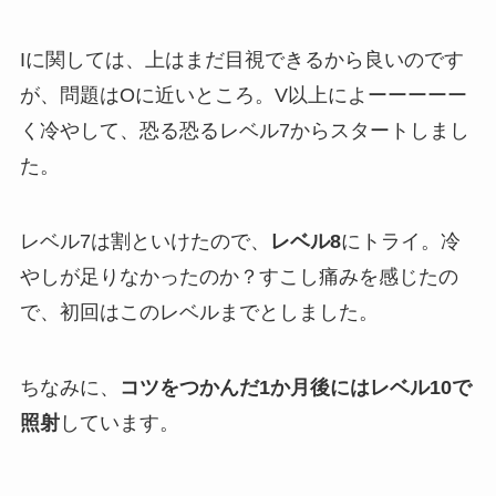
Iに関しては、上はまだ目視できるから良いのです
が、問題はOに近いところ。V以上によーーーーー
く冷やして、恐る恐るレベル7からスタートしまし
た。
レベル7は割といけたので、
レベル8
にトライ。冷
やしが足りなかったのか？すこし痛みを感じたの
で、初回はこのレベルまでとしました。
ちなみに、
コツをつかんだ1か月後にはレベル10で
照射
しています。